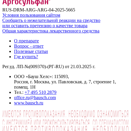
RUS-DRM-ARG-ARG-04-2025-5665
Условия пользования сайтом
Сообщить о нежелательной реакции на средство
или оставить претензию о качестве товара
Общая характеристика лекарственного средства
О препарате
Вопрос - ответ
Полезные статьи
Где купить?
Рег.уд. ЛП-№(009370)-(РГ-RU) от 21.03.2025 г.
ООО «Бауш Хелс»: 115093,
Россия, г. Москва, ул. Павловская, д. 7, строение 1,
помещ. 1Н
Тел.:
+7 495 510 2879
office.ru@bausch.com
www.bausch.ru